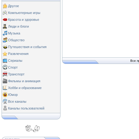
Другое
Компьютерные игры
Красота и здоровье
Люди и блоги
Музыка
Общество
Путешествия и события
Развлечения
Сериалы
Все п
Спорт
Транспорт
Фильмы и анимация
Хобби и образование
Юмор
Все каналы
Каналы пользователей