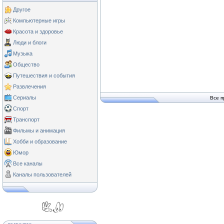
Другое
Компьютерные игры
Красота и здоровье
Люди и блоги
Музыка
Общество
Путешествия и события
Развлечения
Сериалы
Все п
Спорт
Транспорт
Фильмы и анимация
Хобби и образование
Юмор
Все каналы
Каналы пользователей