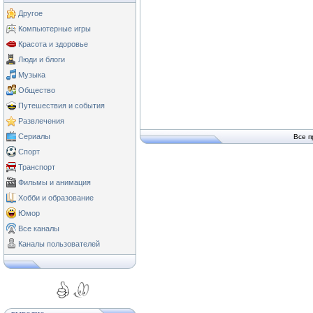
Другое
Компьютерные игры
Красота и здоровье
Люди и блоги
Музыка
Общество
Путешествия и события
Развлечения
Сериалы
Все п
Спорт
Транспорт
Фильмы и анимация
Хобби и образование
Юмор
Все каналы
Каналы пользователей