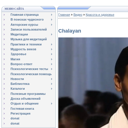
МЕНЮ САЙТА
Главная страница
Главная
»
Видео
»
Красота и здоровье
В поисках чудесного
Авторские курсы
Записи пользователей
Chalayan
Медитации
Музыка для медитаций
Практики и техники
Мудрость веков
Здоровье
Магия
Вопрос-ответ
Психологические тесты
Психологическая помощь
Новости
Библиотека
Каталоги
Полезные программы
Доска объявлений
Отдых и общение
Гостевая книга
Регистрация
donat
donat