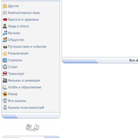
Другое
Компьютерные игры
Красота и здоровье
Люди и блоги
Музыка
Общество
Путешествия и события
Развлечения
Сериалы
Все п
Спорт
Транспорт
Фильмы и анимация
Хобби и образование
Юмор
Все каналы
Каналы пользователей