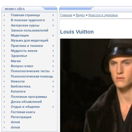
МЕНЮ САЙТА
Главная страница
Главная
»
Видео
»
Красота и здоровье
В поисках чудесного
Авторские курсы
Записи пользователей
Louis Vuitton
Медитации
Музыка для медитаций
Практики и техники
Мудрость веков
Здоровье
Магия
Вопрос-ответ
Психологические тесты
Психологическая помощь
Новости
Библиотека
Каталоги
Полезные программы
Доска объявлений
Отдых и общение
Гостевая книга
Регистрация
donat
donat