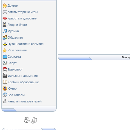
Другое
Компьютерные игры
Красота и здоровье
Люди и блоги
Музыка
Общество
Путешествия и события
Развлечения
Сериалы
Все п
Спорт
Транспорт
Фильмы и анимация
Хобби и образование
Юмор
Все каналы
Каналы пользователей