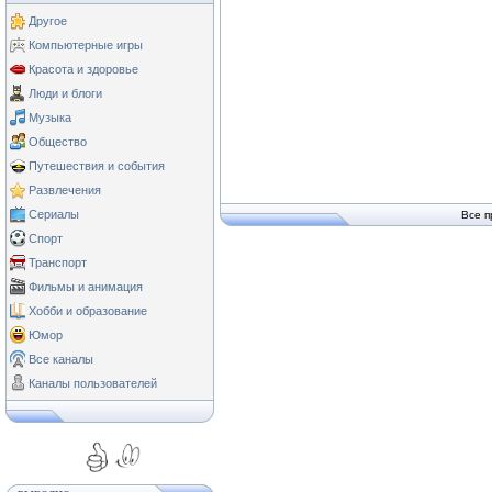
Другое
Компьютерные игры
Красота и здоровье
Люди и блоги
Музыка
Общество
Путешествия и события
Развлечения
Сериалы
Все п
Спорт
Транспорт
Фильмы и анимация
Хобби и образование
Юмор
Все каналы
Каналы пользователей