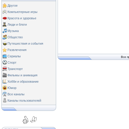
Другое
Компьютерные игры
Красота и здоровье
Люди и блоги
Музыка
Общество
Путешествия и события
Развлечения
Сериалы
Все п
Спорт
Транспорт
Фильмы и анимация
Хобби и образование
Юмор
Все каналы
Каналы пользователей