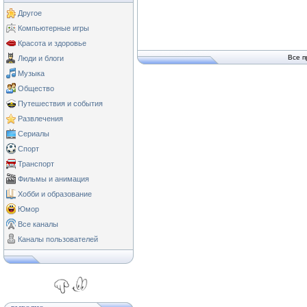
Другое
Компьютерные игры
Красота и здоровье
Все п
Люди и блоги
Музыка
Общество
Путешествия и события
Развлечения
Сериалы
Спорт
Транспорт
Фильмы и анимация
Хобби и образование
Юмор
Все каналы
Каналы пользователей