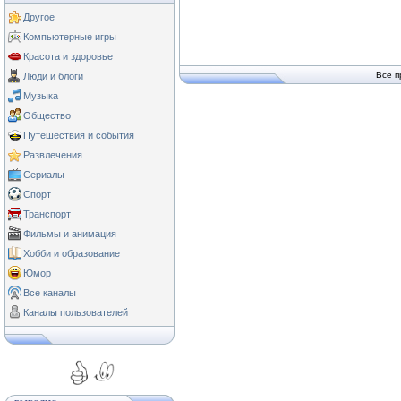
Другое
Компьютерные игры
Красота и здоровье
Все п
Люди и блоги
Музыка
Общество
Путешествия и события
Развлечения
Сериалы
Спорт
Транспорт
Фильмы и анимация
Хобби и образование
Юмор
Все каналы
Каналы пользователей