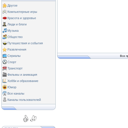
Другое
Компьютерные игры
Красота и здоровье
Люди и блоги
Музыка
Общество
Путешествия и события
Развлечения
Сериалы
Все п
Спорт
Транспорт
Фильмы и анимация
Хобби и образование
Юмор
Все каналы
Каналы пользователей