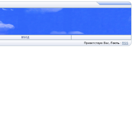
ВХОД
Приветствую Вас
,
Гость
·
RSS