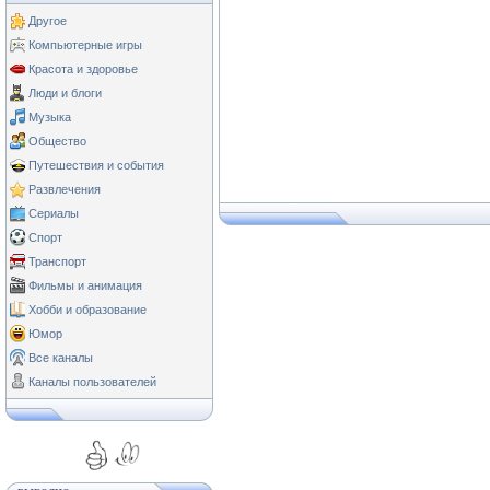
Другое
Компьютерные игры
Красота и здоровье
Люди и блоги
Музыка
Общество
Путешествия и события
Развлечения
Сериалы
Спорт
Транспорт
Фильмы и анимация
Хобби и образование
Юмор
Все каналы
Каналы пользователей