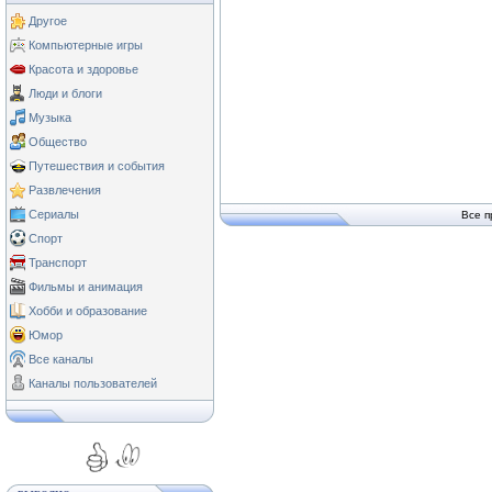
Другое
Компьютерные игры
Красота и здоровье
Люди и блоги
Музыка
Общество
Путешествия и события
Развлечения
Сериалы
Все п
Спорт
Транспорт
Фильмы и анимация
Хобби и образование
Юмор
Все каналы
Каналы пользователей