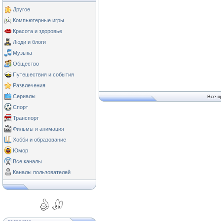
Другое
Компьютерные игры
Красота и здоровье
Люди и блоги
Музыка
Общество
Путешествия и события
Развлечения
Сериалы
Все п
Спорт
Транспорт
Фильмы и анимация
Хобби и образование
Юмор
Все каналы
Каналы пользователей