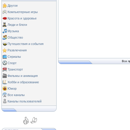
Другое
Компьютерные игры
Красота и здоровье
Люди и блоги
Музыка
Общество
Путешествия и события
Развлечения
Сериалы
Все п
Спорт
Транспорт
Фильмы и анимация
Хобби и образование
Юмор
Все каналы
Каналы пользователей