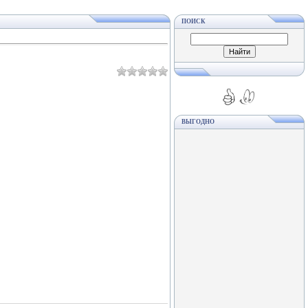
ПОИСК
ВЫГОДНО