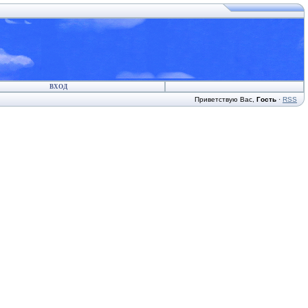
ВХОД
Приветствую Вас
,
Гость
·
RSS