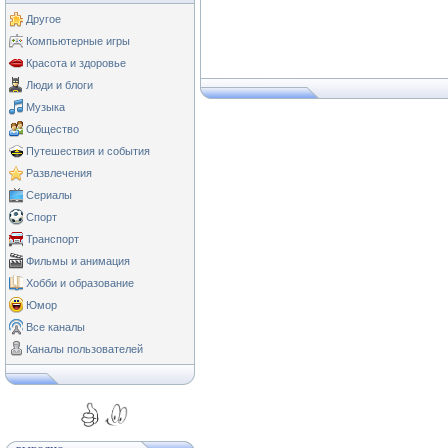
Другое
Компьютерные игры
Красота и здоровье
Люди и блоги
Музыка
Общество
Путешествия и события
Развлечения
Сериалы
Спорт
Транспорт
Фильмы и анимация
Хобби и образование
Юмор
Все каналы
Каналы пользователей