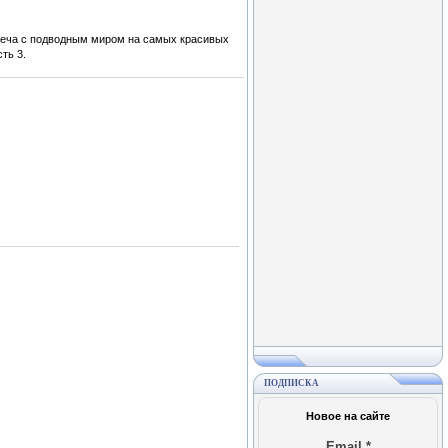
треча с подводным миром на самых красивых
ть 3.
ПОДПИСКА
Новое на сайте
Email
*