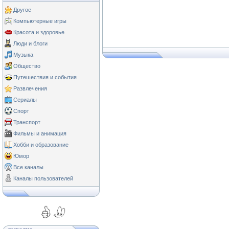
Другое
Компьютерные игры
Красота и здоровье
Люди и блоги
Музыка
Общество
Путешествия и события
Развлечения
Сериалы
Спорт
Транспорт
Фильмы и анимация
Хобби и образование
Юмор
Все каналы
Каналы пользователей