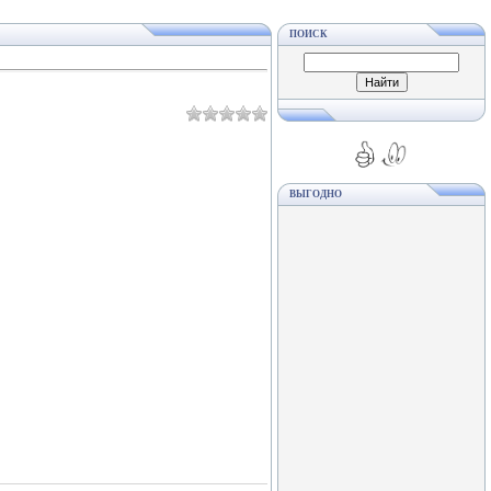
ПОИСК
ВЫГОДНО