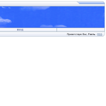
ВХОД
Приветствую Вас
,
Гость
·
RSS