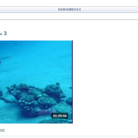
НАШ КИНОЗАЛ
ь 3
00:09:58
оре