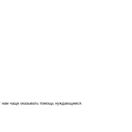
ут нам чаще оказывать помощь нуждающимся.