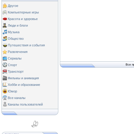
Другое
Компьютерные игры
Красота и здоровье
Люди и блоги
Музыка
Общество
Путешествия и события
Развлечения
Сериалы
Все п
Спорт
Транспорт
Фильмы и анимация
Хобби и образование
Юмор
Все каналы
Каналы пользователей