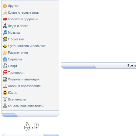
Другое
Компьютерные игры
Красота и здоровье
Люди и блоги
Музыка
Общество
Путешествия и события
Развлечения
Сериалы
Все п
Спорт
Транспорт
Фильмы и анимация
Хобби и образование
Юмор
Все каналы
Каналы пользователей