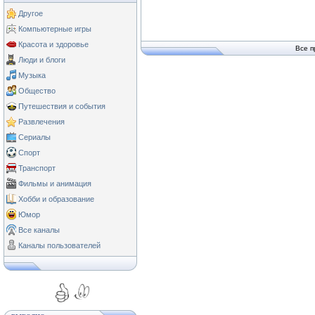
Другое
Компьютерные игры
Красота и здоровье
Все п
Люди и блоги
Музыка
Общество
Путешествия и события
Развлечения
Сериалы
Спорт
Транспорт
Фильмы и анимация
Хобби и образование
Юмор
Все каналы
Каналы пользователей