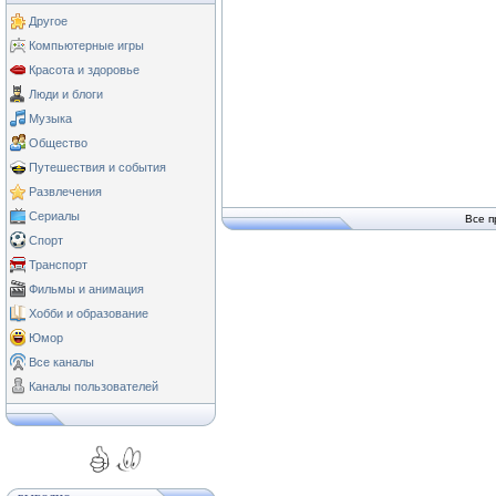
Другое
Компьютерные игры
Красота и здоровье
Люди и блоги
Музыка
Общество
Путешествия и события
Развлечения
Сериалы
Все п
Спорт
Транспорт
Фильмы и анимация
Хобби и образование
Юмор
Все каналы
Каналы пользователей