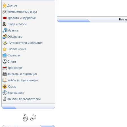
Другое
Компьютерные игры
Красота и здоровье
Все п
Люди и блоги
Музыка
Общество
Путешествия и события
Развлечения
Сериалы
Спорт
Транспорт
Фильмы и анимация
Хобби и образование
Юмор
Все каналы
Каналы пользователей