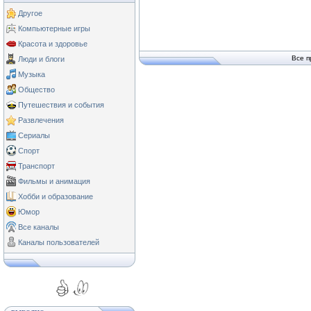
Другое
Компьютерные игры
Красота и здоровье
Все п
Люди и блоги
Музыка
Общество
Путешествия и события
Развлечения
Сериалы
Спорт
Транспорт
Фильмы и анимация
Хобби и образование
Юмор
Все каналы
Каналы пользователей