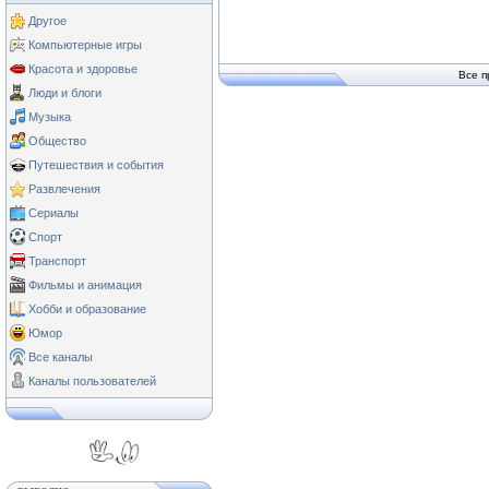
Другое
Компьютерные игры
Красота и здоровье
Все п
Люди и блоги
Музыка
Общество
Путешествия и события
Развлечения
Сериалы
Спорт
Транспорт
Фильмы и анимация
Хобби и образование
Юмор
Все каналы
Каналы пользователей