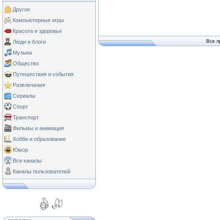
Другое
Компьютерные игры
Красота и здоровье
Все п
Люди и блоги
Музыка
Общество
Путешествия и события
Развлечения
Сериалы
Спорт
Транспорт
Фильмы и анимация
Хобби и образование
Юмор
Все каналы
Каналы пользователей