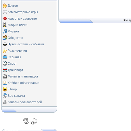
Другое
Компьютерные игры
Красота и здоровье
Все п
Люди и блоги
Музыка
Общество
Путешествия и события
Развлечения
Сериалы
Спорт
Транспорт
Фильмы и анимация
Хобби и образование
Юмор
Все каналы
Каналы пользователей