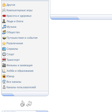
Другое
Компьютерные игры
Красота и здоровье
Люди и блоги
Музыка
Общество
Путешествия и события
Развлечения
Сериалы
Спорт
Транспорт
Фильмы и анимация
Хобби и образование
Юмор
Все каналы
Каналы пользователей