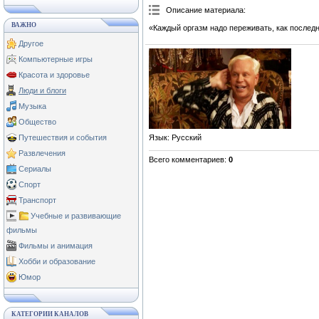
Описание материала
:
ВАЖНО
«Каждый оргазм надо переживать, как последн
Другое
Компьютерные игры
Красота и здоровье
Люди и блоги
Музыка
Общество
Язык
: Русский
Путешествия и события
Развлечения
Всего комментариев
:
0
Сериалы
Спорт
Транспорт
Учебные и развивающие
фильмы
Фильмы и анимация
Хобби и образование
Юмор
КАТЕГОРИИ КАНАЛОВ