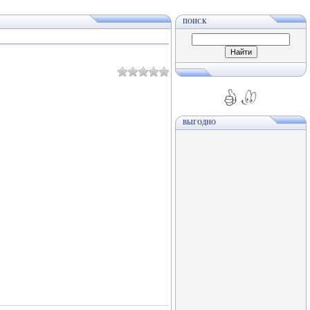
ПОИСК
ВЫГОДНО