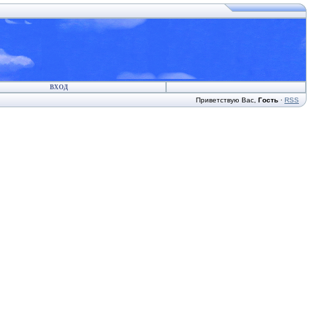
ВХОД
Приветствую Вас
,
Гость
·
RSS