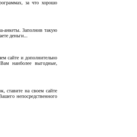
рограммах, за что хорошо
а-анкеты. Заполнив такую
ете деньги...
ем сайте и дополнительно
 Вам наиболее выгодные,
к, ставите на своем сайте
 Вашего непосредственного