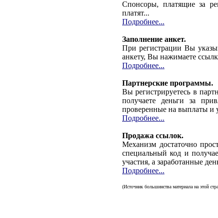
Спонсоры, платящие за ре
платят...
Подробнее...
Заполнение анкет.
При регистрации Вы указыв
анкету, Вы нажимаете ссылку
Подробнее...
Партнерские программы.
Вы регистрируетесь в парт
получаете деньги за при
проверенные на выплаты и 
Подробнее...
Продажа ссылок.
Механизм достаточно прост
специальный код и получае
участия, а заработанные ден
Подробнее...
(Источник большинства материала на этой стра