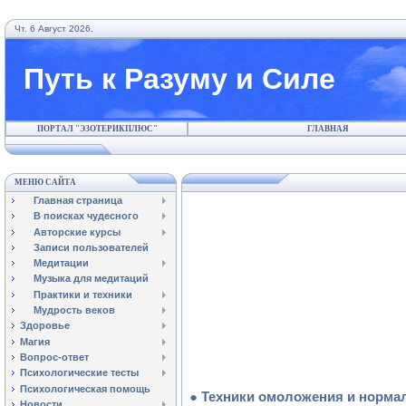
Чт. 6 Август 2026.
Путь к Разуму и Силе
ПОРТАЛ "ЭЗОТЕРИКПЛЮС"
ГЛАВНАЯ
МЕНЮ САЙТА
Главная страница
В поисках чудесного
Авторские курсы
Записи пользователей
Медитации
Музыка для медитаций
Практики и техники
Мудрость веков
Здоровье
Магия
Вопрос-ответ
Психологические тесты
Психологическая помощь
● Техники омоложения и норма
Новости