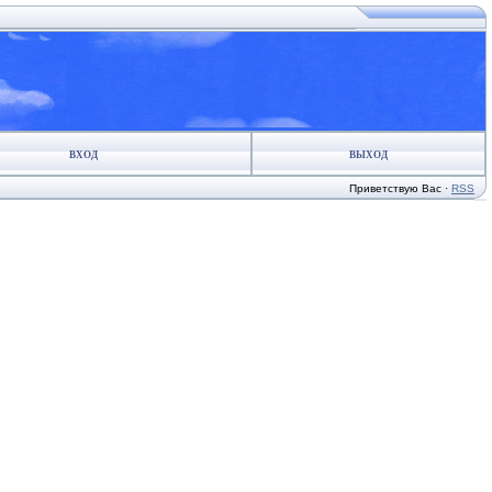
ВХОД
ВЫХОД
Приветствую Вас
·
RSS