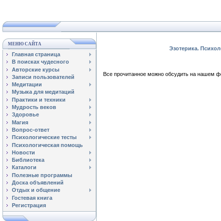
МЕНЮ САЙТА
Эзотерика. Психол
Главная страница
В поисках чудесного
Авторские курсы
Все прочитанное можно обсудить на нашем
Записи пользователей
Медитации
Музыка для медитаций
Практики и техники
Мудрость веков
Здоровье
Магия
Вопрос-ответ
Психологические тесты
Психологическая помощь
Новости
Библиотека
Каталоги
Полезные программы
Доска объявлений
Отдых и общение
Гостевая книга
Регистрация