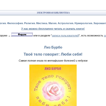
ЭЛЕКТРОННАЯ БИБЛИОТЕКА
огия. Философия. Религия. Мистика. Магия. Астрология. Нумерология. Хироман
У нас можно
бесплатно
читать и скачать книги!
 форуме →
или в разделе "
записи пользователей
", есть возможность
з
Лиз Бурбо
Твоё тело говорит: Люби себя!
Самая полная книга по метафизике болезней и недугов