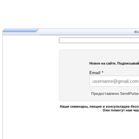
ВА
Новое на сайте. Подписывай
Email
*
Предоставлено SendPulse
Наши семинары, лекции и консультации бесп
Они помогут нам ча