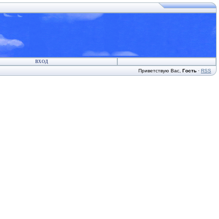
ВХОД
Приветствую Вас
,
Гость
·
RSS