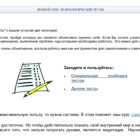
ПОЗНАЙ СЕБЯ - ПСИХОЛОГИЧЕСКИЕ ТЕСТЫ
сты" к вашим услугам две категории.
естов, пройдя которые вы сможете объективно оценить себя. Если Вы хотите узнат
самооценке, выявлению проблем, над которыми необходимо работать. Это важно для с
се очень объективные, воспользуйтесь ими как инструментом для самопознания и сам
Заходите и пользуйтесь:
Специальная подборка
тестов
Другие тесты
 максимальную пользу, то нужна система. В этом поможет наш курс
сам
е достаточно.
Но чтобы действительно познать свой внутренний мир и на
сего того, что нельзя потрогать руками, является медитация. Науч