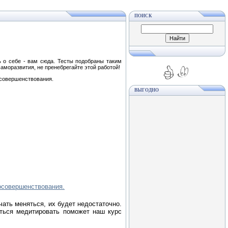
ПОИСК
ь о себе - вам сюда. Тесты подобраны таким
аморазвития, не пренебрегайте этой работой!
осовершенствования.
ВЫГОДНО
осовершенствования.
чать меняться, их будет недостаточно.
иться медитировать поможет наш курс