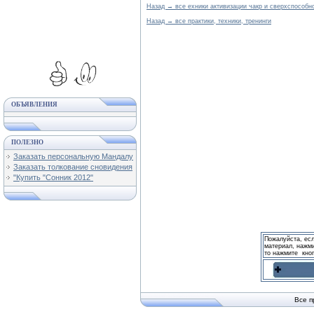
Назад → все ехники активизации чакр и сверхспособн
Назад → все практики, техники, тренинги
ОБЪЯВЛЕНИЯ
ПОЛЕЗНО
Заказать персональную Мандалу
Заказать толкование сновидения
"Купить "Сонник 2012"
Пожалуйста, ес
материал, нажми
то нажмите кно
Все п