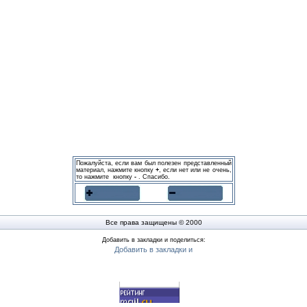
Пожалуйста, если вам был полезен представленный
материал, нажмите кнопку
+
, если нет или не очень,
то нажмите кнопку
-
. Спасибо.
Все права защищены © 2000
Добавить в закладки и поделиться: