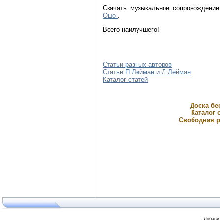
Скачать музыкальное сопровождени
Ошо
.
Всего наилучшего!
Статьи разных авторов
Статьи П.Лейман и Л.Лейман
Каталог статей
Доска бе
Каталог с
Свободная р
Добавит