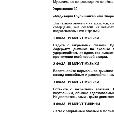
Музыкальное сопровождение не обяза
Упражнение 10
«Медитация Гоуришанкар или Эверест 
Эта техника является катарсисной, с
созерцание, она состоит из четыр
подготовительными к третьей
.
1 ФАЗА: 15 МИНУТ МУЗЫКИ
Сядьте с закрытыми глазами. Вд
Задержите дыхание на сколько 
удерживайтесь от вдоха как сможет
протяжении всей первой стадии.
2 ФАЗА: 15 МИНУТ МУЗЫКИ
Восстановите нормальное дыхание 
взгляд спокойным и расслабленным
3 ФАЗА: 15 МИНУТ МУЗЫКИ
Встаньте с закрытыми глазами. 
внутренним, обычно сдерживаемым
Не двигайтесь сами - дайте движени
4 ФАЗА: 15 МИНУТ ТИШИНЫ
Лягте с закрытыми глазами в молча