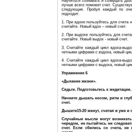
Научиться сознавать и созерцать дых
лучше всего поможет счет. Существуе
следующие. Пробуя каждый по оче
подходит.
1. При вдохе пользуйтесь для счета н
считайте. Новый вдох – новый счет.
2. При выдохе пользуйтесь для счета
считайте. Новый выдох - новый счет.
3. Считайте каждый цикл вдоха-выдо
четными цифрами с вздоха, новый цикл
4. Считайте каждый цикл вдоха-выдо
четными цифрами с выдоха, новый цикл
Упражнение 6
«Дыхание жизни».
Сядьте. Подготовьтесь к медитации.
Начните дышать носом, ритм и гл
счет.
Дышите15-20 минут, считая в уме и 
Случайные мысли могут возникать
чередом, не пытайтесь ни следоват
счет. Если сбились со счета, не