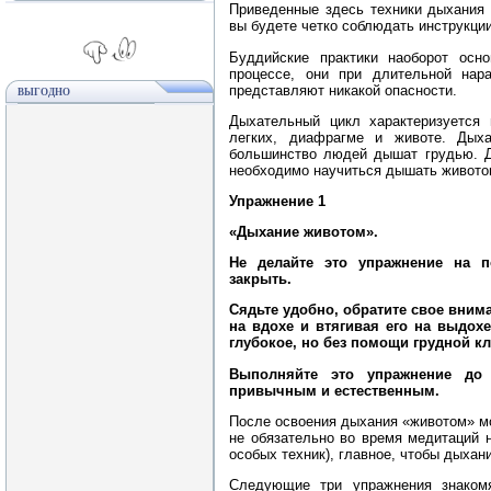
Приведенные здесь техники дыхания 
вы будете четко соблюдать инструкции
Буддийские практики наоборот осн
процессе, они при длительной на
представляют никакой опасности.
ВЫГОДНО
Дыхательный цикл характеризуется
легких, диафрагме и животе. Дых
большинство людей дышат грудью. Д
необходимо научиться дышать живото
Упражнение 1
«Дыхание животом».
Не делайте это упражнение на 
закрыть.
Сядьте удобно, обратите свое вним
на вдохе и втягивая его на выдох
глубокое, но без помощи грудной кл
Выполняйте это упражнение до
привычным и естественным.
После освоения дыхания «животом» м
не обязательно во время медитаций 
особых техник), главное, чтобы дыхан
Следующие три упражнения знаком