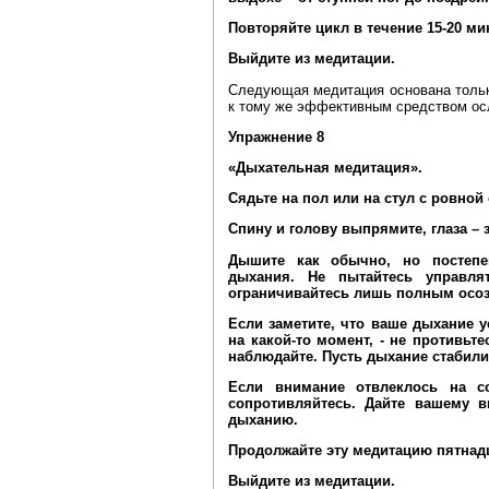
Повторяйте цикл в течение 15-20 ми
Выйдите из медитации.
Следующая медитация основана тольк
к тому же эффективным средством ос
Упражнение 8
«Дыхательная медитация».
Сядьте на пол или на стул с ровной
Спину и голову выпрямите, глаза – 
Дышите как обычно, но постепе
дыхания. Не пытайтесь управля
ограничивайтесь лишь полным осоз
Если заметите, что ваше дыхание 
на какой-то момент, - не противьте
наблюдайте. Пусть дыхание стабили
Если внимание отвлеклось на с
сопротивляйтесь. Дайте вашему в
дыханию.
Продолжайте эту медитацию пятнадц
Выйдите из медитации.