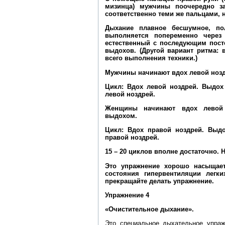
мизинца) мужчины поочередно 
соответственно теми же пальцами, 
Дыхание плавное бесшумное, по
выполняется попеременно через
естественный с последующим пост
выдохов. (Другой вариант ритма:
всего выполнения техники.)
Мужчины начинают вдох левой нозд
Цикл: Вдох левой ноздрей. Выдох
левой ноздрей.
Женщины начинают вдох левой 
выдохом.
Цикл: Вдох правой ноздрей. Выдо
правой ноздрей.
15 – 20 циклов вполне достаточно. 
Это упражнение хорошо насыщает
состояния гипервентиляции легк
прекращайте делать упражнение.
Упражнение 4
«Очистительное дыхание».
Это специальное дыхательное упраж