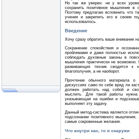
Но так же уверен: не у всех урове
сохранить позитивное мышление в о
Поэтому предлагаю вспомнить что та
учения и закрепить его в своем по
использовалось.
Введение
Хочу сразу обратить ваше внимание 
Сохранение спокойствия и осознан
проблемами и даже полностью исклю
соблюдать духовные законы в повс
мышления практически не возможно. 
развивающих техник сводится к н
благополучия, а не наоборот.
Прочтение обычного материала о 
дискуссиях само по себе вряд ли зас
должен работать над собой и сво
мыслить. Для такой работы нужна 
указывающая на ошибки и подсказы
выполняет эту задачу.
Данный метод-система является отли
подсознании позитивного мышления, 
самые сокровенные желания.
Что внутри нас, то и снаружи