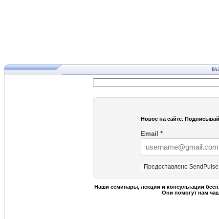
ВА
Новое на сайте. Подписывай
Email
*
Предоставлено SendPulse
Наши семинары, лекции и консультации бесп
Они помогут нам ча