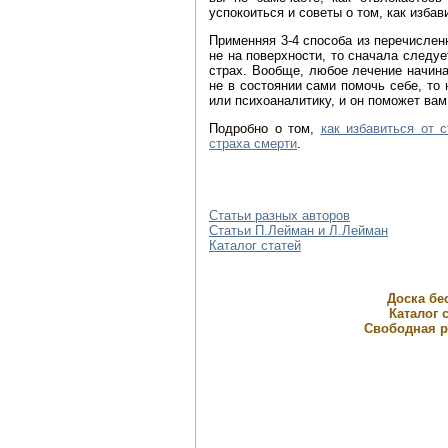
успокоиться и советы о том, как избав
Применняя 3-4 способа из перечисленн
не на поверхности, то сначала следуе
страх. Вообще, любое лечение начина
не в состоянии сами помочь себе, то 
или психоаналитику, и он поможет вам
Подробно о том,
как избавиться от 
страха смерти
.
Статьи разных авторов
Статьи П.Лейман и Л.Лейман
Каталог статей
Доска бе
Каталог с
Свободная р