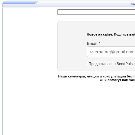
ВА
Новое на сайте. Подписывай
Email
*
Предоставлено SendPulse
Наши семинары, лекции и консультации бесп
Они помогут нам ча