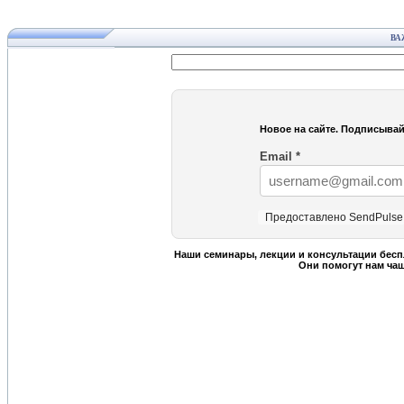
ВА
Новое на сайте. Подписывай
Email
*
Предоставлено SendPulse
Наши семинары, лекции и консультации бесп
Они помогут нам ча