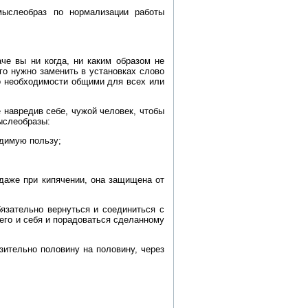
мыслеобраз по нормализации работы
че вы ни когда, ни каким образом не
го нужно заменить в установках слово
о необходимости общими для всех или
 навредив себе, чужой человек, чтобы
ыслеобразы:
одимую пользу;
даже при кипячении, она защищена от
бязательно вернуться и соединиться с
его и себя и порадоваться сделанному
зительно половину на половину, через