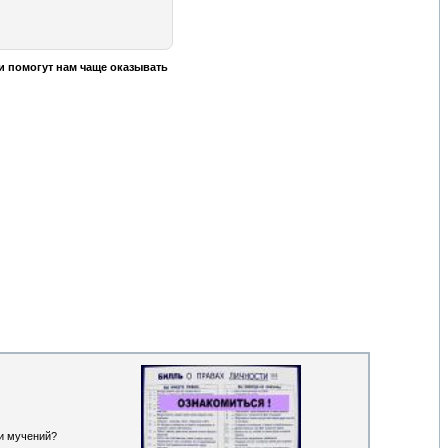
и помогут нам чаще оказывать
 и мучений?