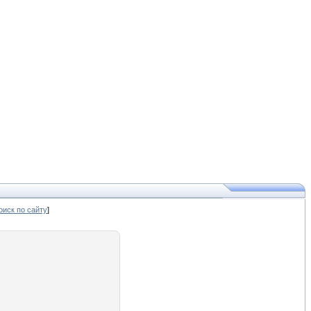
иск по сайту
]