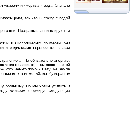
тся «живая» и «мертвая» вода. Сначала
гиваем руки, так чтобы сосуд с водой
рограмм. Программы аннигилируют, и
ских и биологических примесей, они
и и радикалами переносятся в свои
транение... Но обязательно энергию,
 угодно назовите). Там знают, как ей
обы хоть чем-то помочь матушке Земле
ся назад, к вам же. «Закон бумеранга»
му организму. Но мы хотим усилить и
 воду «живой», формируя следующие