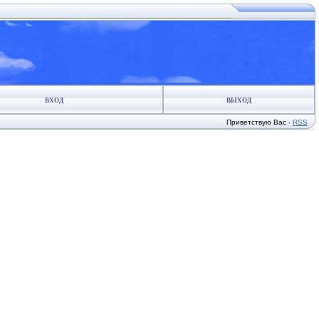
ВХОД
ВЫХОД
Приветствую Вас
·
RSS