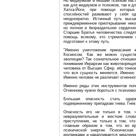
Но медиумизм и низший психизм нас
как для медиумов и психиков, так и 
Хатха‑Йоги, при помощи которых
способностей развивают у себя о
неоднократно. Истинный путь высш
преждевременное приоткрывание некот
но полное и безраздельное сердечн
Старшие Братья человечества следят
помощь всякому, кто стремлением
подготовил к этому путь.
"Именно уничтожение прикасания 
Космосом. Как же можно существ
эволюции? Так сознательное отношен
понимание Иерархии как животворяще
человека от Высших Сфер, ибо тонко
что вся сущность меняется. Именно 
Именно человек не различает огненног
Именно ряды этих инструментов поп
Огненному нужно бороться с психизмом"
Большая опасность стать одерж
подверженному припадкам гнева. Гнев
Опасность его не только в том, ч
невразумительные и жесткие слов
преступления, не только в том, чт
главным образом в том, что во вр
психической энергии. Психическая
крупинками и накапливается медленн