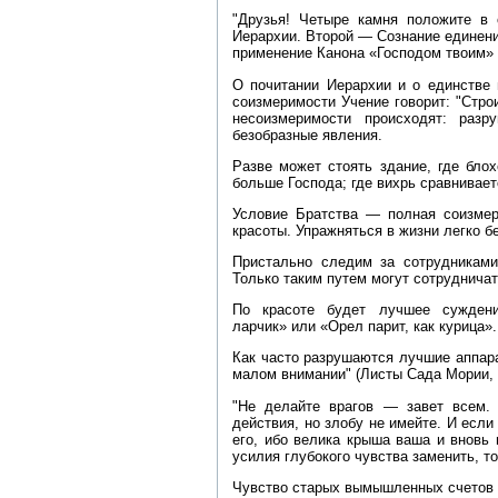
"Друзья! Четыре камня положите в
Иерархии. Второй — Сознание единен
применение Канона «Господом твоим» (Л
О почитании Иерархии и о единстве 
соизмеримости Учение говорит: "Стро
несоизмеримости происходят: разр
безобразные явления.
Разве может стоять здание, где блох
больше Господа; где вихрь сравнивае
Условие Братства — полная соизме
красоты. Упражняться в жизни легко б
Пристально следим за сотрудниками
Только таким путем могут сотруднича
По красоте будет лучшее суждени
ларчик» или «Орел парит, как курица».
Как часто разрушаются лучшие аппар
малом внимании" (Листы Сада Мории, т.
"Не делайте врагов — завет всем. З
действия, но злобу не имейте. И если
его, ибо велика крыша ваша и вновь
усилия глубокого чувства заменить, т
Чувство старых вымышленных счетов 