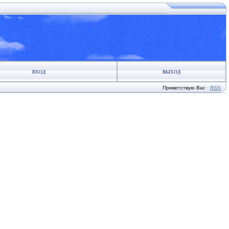
ВХОД
ВЫХОД
Приветствую Вас
·
RSS