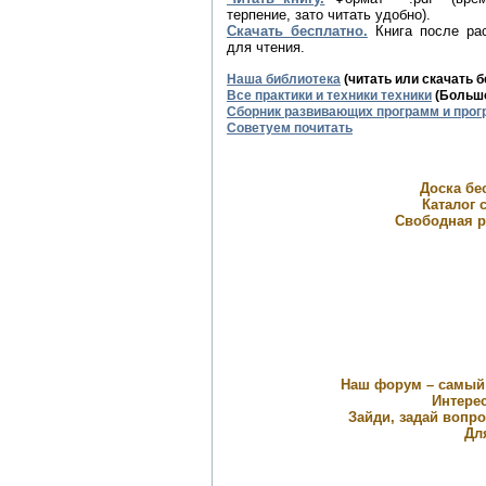
терпение, зато читать удобно).
Скачать бесплатно.
Книга после рас
для чтения.
Наша библиотека
(читать или скачать 
Все практики и техники техники
(Большо
Сборник развивающих программ и прог
Советуем почитать
Доска бе
Каталог с
Свободная р
Наш форум – самый
Интерес
Зайди, задай вопр
Дл