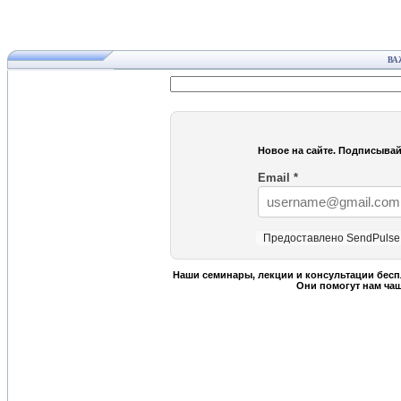
ВА
Новое на сайте. Подписывай
Email
*
Предоставлено SendPulse
Наши семинары, лекции и консультации бесп
Они помогут нам ча