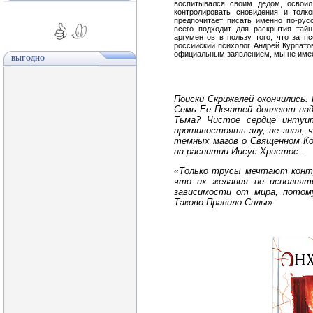
воспитывался своим дедом, освоил
контролировать сновидения и толк
предпочитает писать именно по-рус
всего подходит для раскрытия тай
аргументов в пользу того, что за 
российский психолог Андрей Курпатов
официальным заявлением, мы не имеем
ВЫГОДНО
Поиски Скрижалей окончились. 
Семь Ее Печатей довлеют над
Тьма? Чистое сердце интуи
противостоять злу, не зная,
темных магов о Священном Коп
на распитии Иисус Христос...
«Только трусы мечтают конт
что их желания не исполнят
зависимости от мира, потом
Таково Правило Силы».