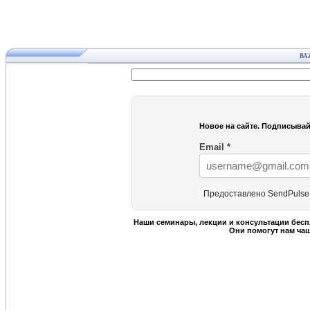
ВА
Новое на сайте. Подписывай
Email
*
Предоставлено SendPulse
Наши семинары, лекции и консультации бесп
Они помогут нам ча