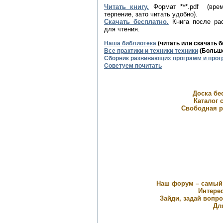
Читать книгу.
Формат ***.pdf (вре
терпение, зато читать удобно).
Скачать бесплатно.
Книга после рас
для чтения.
Наша библиотека
(читать или скачать 
Все практики и техники техники
(Большо
Сборник развивающих программ и прог
Советуем почитать
Доска бе
Каталог с
Свободная р
Наш форум – самый
Интерес
Зайди, задай вопр
Дл