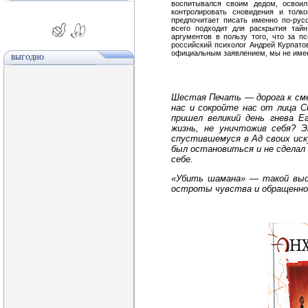
воспитывался своим дедом, освоил
контролировать сновидения и толк
предпочитает писать именно по-рус
всего подходит для раскрытия тай
аргументов в пользу того, что за 
российский психолог Андрей Курпатов
официальным заявлением, мы не имеем
ВЫГОДНО
Шестая Печать — дорога к сме
нас и сокройте нас от лица С
пришел великий день гнева 
жизнь, не уничтожив себя? 
спустившемуся в Ад своих иск
был остановиться и не сделал 
себе.
«Убить шамана» — такой выс
остроты чувства и обращенно