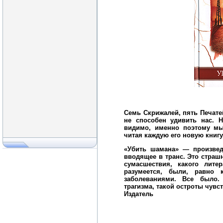
Семь Скрижалей, пять Печатей
не способен удивить нас. Н
видимо, именно поэтому мы
читая каждую его новую книгу
«Убить шамана» — произвед
вводящее в транс. Это страшн
сумасшествия, какого лите
разумеется, были, равно
заболеваниями. Все было.
трагизма, такой остроты чувс
Издатель