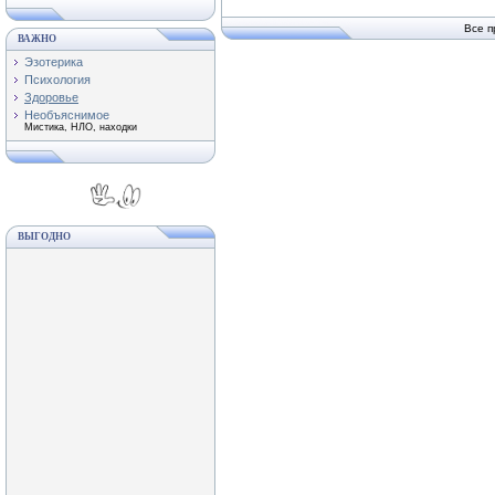
Все п
ВАЖНО
Эзотерика
Психология
Здоровье
Необъяснимое
Мистика, НЛО, находки
ВЫГОДНО