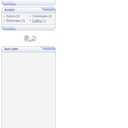
ВАЖНО
Курсы
Семинары
[9]
[9]
Вебинары
Сайты
[5]
[1]
ВЫГОДНО