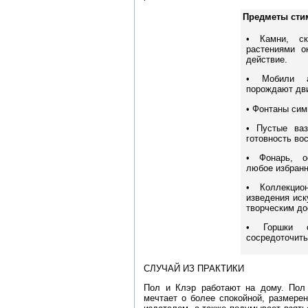
Предметы сти
• Камни, с
растениями о
действие.
• Мобили а
порождают дв
• Фонтаны сим
• Пустые ва
готовность во
• Фонарь, 
любое избранн
• Коллекци
изведения ис
творческим до
• Горшки с
сосредоточить
СЛУЧАЙ ИЗ ПРАКТИКИ
Пол и Клэр работают на дому. Пол 
мечтает о более спокойной, размерен