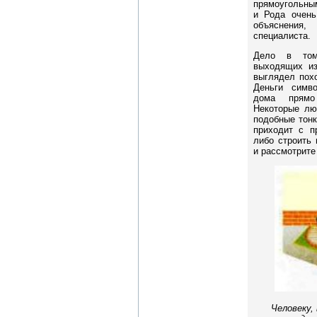
прямоугольны
и Рода очень
объяснени
специалиста.
Дело в том
выходящих из
выглядел пох
Деньги симв
дома прямо
Некоторые лю
подобные тонк
приходит с п
либо строить 
и рассмотрите 
Человеку,