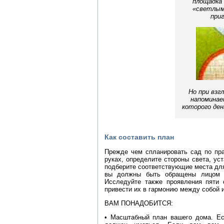
площадка
«светлым
при
Но при взг
напоминае
которого ден
Как составить план
Прежде чем спланировать сад по пра
руках, определите стороны света, ус
подберите соответствующие места для
вы должны быть обращены лицом в
Исследуйте также проявления пяти 
привести их в гармонию между собой 
ВАМ ПОНАДОБИТСЯ:
• Масштабный план вашего дома. Ес