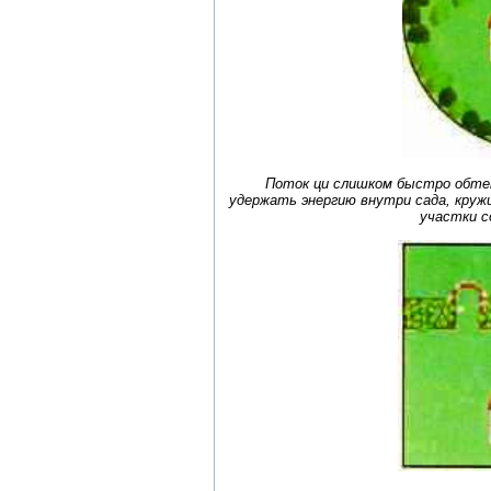
Поток ци слишком быстро обтек
удержать энергию внутри сада, круж
участки с