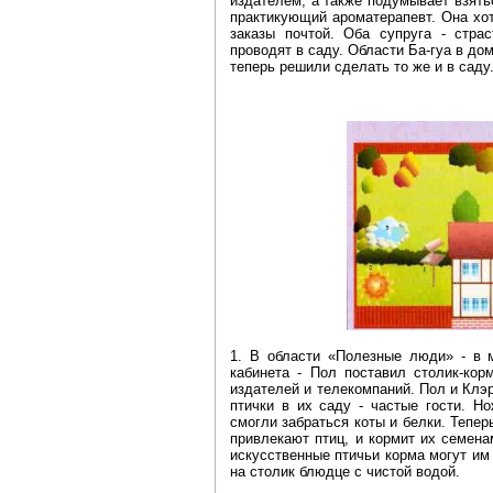
издателем, а также подумывает взять
практикующий ароматерапевт. Она хо
заказы почтой. Оба супруга - стра
проводят в саду. Области Ба-гуа в до
теперь решили сделать то же и в саду
1. В области «Полезные люди» - в 
кабинета - Пол поставил столик-кор
издателей и телекомпаний. Пол и Клэ
птички в их саду - частые гости. Н
смогли забраться коты и белки. Тепер
привлекают птиц, и кормит их семена
искусственные птичьи корма могут им 
на столик блюдце с чистой водой.