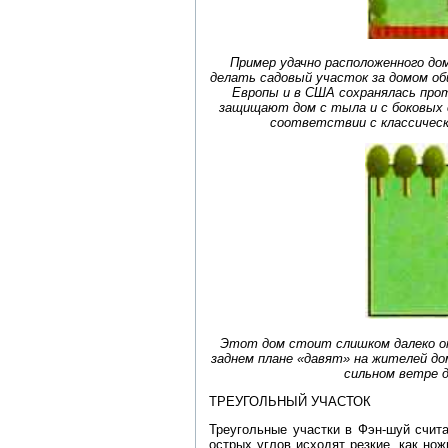
Пример удачно расположенного до
делать садовый участок за домом об
Европы и в США сохранялась про
защищают дом с тыла и с боковых с
соответствии с классическ
Этот дом стоит слишком далеко от
заднем плане «давят» на жителей дом
сильном ветре 
ТРЕУГОЛЬНЫЙ УЧАСТОК
Треугольные участки в Фэн-шуй счит
острых углов исходят резкие, как нож