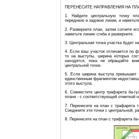
ПЕРЕНЕСИТЕ НАПРАВЛЕНИЯ НА ПЛ
1. Найдите центральную точку пл
переднюю и заднюю линии, и наметьте
2. Разверните план, затем согните е
наметьте линию сгиба и разверните.
3. Центральная точка участка будет н
4. Если ваш участок отличается по ф
то на выступы, ширина которых сос
находятся, пока не обращайте вн
центральной точки.
5. Если ширина выступа превышает 
единственным фрагментом недостающе
этого выступа.
6. Совместите центр трафарета ба-гу
плане - с соответствующей отметкой н
7. Перенесите на план с трафарета 
Соедините эти точки с центральной, р
8. Перенесите на план с трафарета ба-