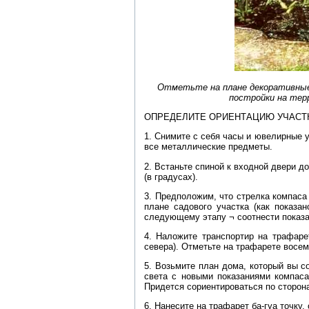
Отметьте на плане декоративные 
постройки на тер
ОПРЕДЕЛИТЕ ОРИЕНТАЦИЮ УЧАСТ
1. Снимите с себя часы и ювелирные 
все металлические предметы.
2. Встаньте спиной к входной двери д
(в градусах).
3. Предположим, что стрелка компаса 
плане садового участка (как показа
следующему этапу ¬ соотнести показа
4. Наложите транспортир на трафарет
севера). Отметьте на трафарете восем
5. Возьмите план дома, который вы с
света с новыми показаниями компаса
Придется сориентироваться по сторон
6. Нанесите на трафарет ба-гуа точк