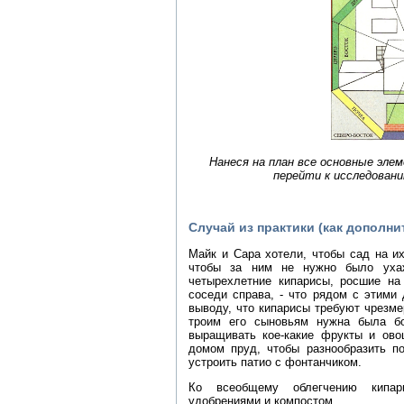
Нанеся на план все основные эл
перейти к исследовани
Случай из практики (как дополн
Майк и Сара хотели, чтобы сад на и
чтобы за ним не нужно было ухаж
четырехлетние кипарисы, росшие на
соседи справа, - что рядом с этими
выводу, что кипарисы требуют чрезме
троим его сыновьям нужна была б
выращивать кое-какие фрукты и ово
домом пруд, чтобы разнообразить по
устроить патио с фонтанчиком.
Ко всеобщему облегчению кипар
удобрениями и компостом.