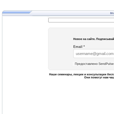
ВА
Новое на сайте. Подписывай
Email
*
Предоставлено SendPulse
Наши семинары, лекции и консультации бесп
Они помогут нам ча