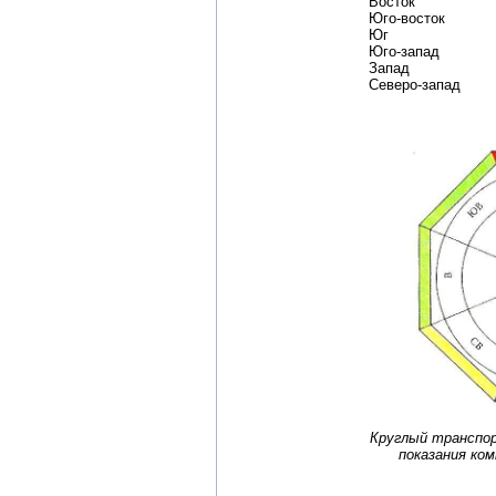
Восток
Юго-восток
Юг
Юго-запад
Запад
Северо-запад
Круглый транспо
показания ко