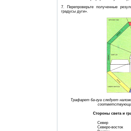
7. Перепроверьте полученные резул
градусы дуги».
Трафарет 6а-гуа следует налож
соответствующим
Стороны света и гр
Север
Северо-восток