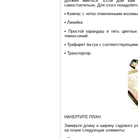
должен иметься. Если дом вам н
самостоятельно. Для этого понадобят
• Компас с четко отмеченными восем
• Линейка
• Простой карандаш и пять цветных
темно-синий
• Трафарет ба-гуа с соответствующим
• Транспортир
НАЧЕРТИТЕ ПЛАН
Замерьте длину и ширину садового уч
на плане следующие элементы: