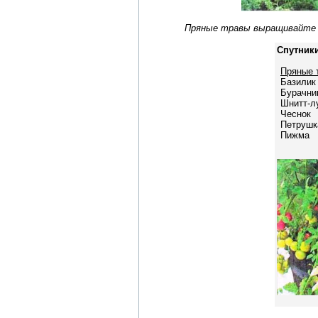
Пряные травы выращивайте в
Спутник
Пряные 
Базили
Бурачни
Шнитт-л
Чеснок
Петрушк
Пижма