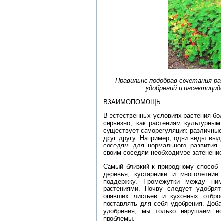
Правильно подобрав сочетания р
удобрений и инсектицид
ВЗАИМОПОМОЩЬ
В естественных условиях растения бо
серьезно, как растениям культурным
существует саморегуляция: различны
друг другу. Например, одни виды вы
соседям для нормального развития 
своим соседям необходимое затенени
Самый близкий к природному способ 
деревья, кустарники и многолетние
поддержку. Промежутки между ни
растениями. Почву следует удобрят
опавших листьев и кухонных отбро
поставлять для себя удобрения. Доб
удобрения, мы только нарушаем е
проблемы.