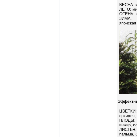
ВЕСНА: м
ЛЕТО: ми
ОСЕНЬ: к
ЗИМА: 
японская 
Эффектны
ЦВЕТКИ:
орхидея,
ПЛОДЫ: 
инжир, с
ЛИСТЬЯ:
пальма, 