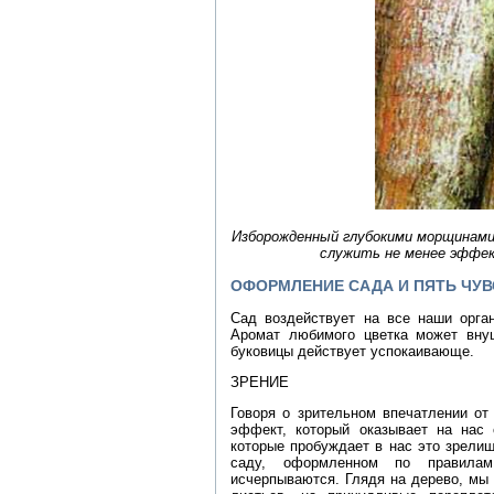
Изборожденный глубокими морщинами 
служить не менее эффе
ОФОРМЛЕНИЕ САДА И ПЯТЬ ЧУВ
Сад воздействует на все наши орга
Аромат любимого цветка может внуш
буковицы действует успокаивающе.
ЗРЕНИЕ
Говоря о зрительном впечатлении от
эффект, который оказывает на нас 
которые пробуждает в нас это зрели
саду, оформленном по правилам
исчерпываются. Глядя на дерево, мы