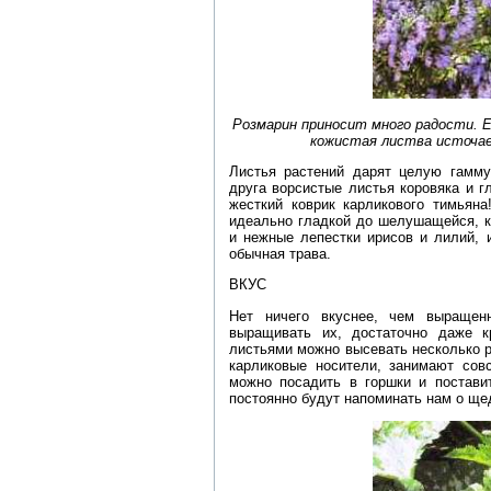
Розмарин приносит много радости. Е
кожистая листва источае
Листья растений дарят целую гамму
друга ворсистые листья коровяка и г
жесткий коврик карликового тимьян
идеально гладкой до шелушащейся, к
и нежные лепестки ирисов и лилий, 
обычная трава.
ВКУС
Нет ничего вкуснее, чем выраще
выращивать их, достаточно даже 
листьями можно высевать несколько р
карликовые носители, занимают сов
можно посадить в горшки и постави
постоянно будут напоминать нам о ще