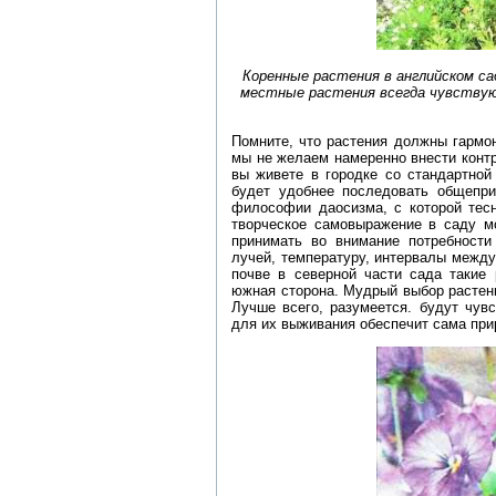
Коренные растения в английском са
местные растения всегда чувствуют
Помните, что растения должны гармо
мы не желаем намеренно внести конт
вы живете в городке со стандартной
будет удобнее последовать общепр
философии даосизма, с которой тесн
творческое самовыражение в саду мо
принимать во внимание потребности
лучей, температуру, интервалы межд
почве в северной части сада такие
южная сторона. Мудрый выбор растени
Лучше всего, разумеется. будут чув
для их выживания обеспечит сама при