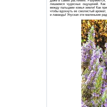
даже в самих растениях. Разумеется,
лишаемся чудесных ощущений. Как п
между пальцами комья земли! Как при
чтобы вдохнуть ее смолистый аромат,
и лаванды! Упуская эти маленькие рад