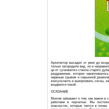
Архитектор высадил от реки до вход
только загородили вид, но и направи
ци от сучковатого ствола старого дуб
раздражении, которое накапливалос
нервным срывом и серьезной размолв
консультанта и выкорчевать сосны, к
воцарился покой.
ОСЯЗАНИЕ
Многие забывают о том, как важно в 
работаем в перчатках. Мы постоя
опасностях, которые таятся в почве