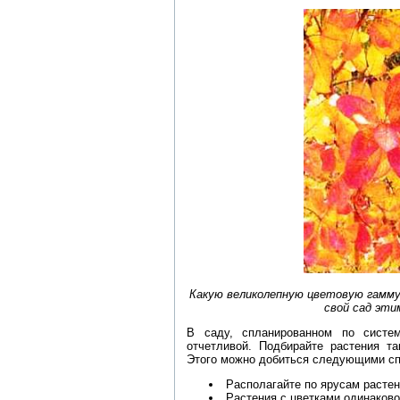
Какую великолепную цветовую гамму
свой сад эти
В саду, спланированном по систе
отчетливой. Подбирайте растения та
Этого можно добиться следующими сп
Располагайте по ярусам растен
Растения с цветками одинаково