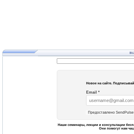
ВА
Новое на сайте. Подписывай
Email
*
Предоставлено SendPulse
Наши семинары, лекции и консультации бесп
Они помогут нам ча