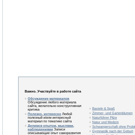
Важно. Участвуйте в работе сайта
Обсуждение материалов
Обсуждение любого материала
сайта, желательно конструктивная
Basteln & Spaß
критика
Zimmer- und Gartenblumen
Полезно, интересно
Любой
полезный и/или интересный
Naturführer Pilze
материал по тематике сайта
Natur und Medizin
Делимся опытом, мыслями,
Schwangerschaft ohne Prob
наблюдениями
Записи
Gymnastik nach der Geburt
описывающие опыт саморазвития