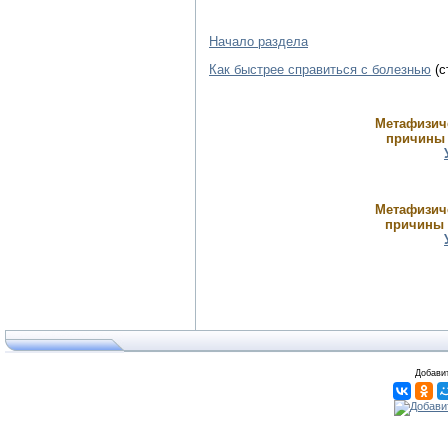
Начало раздела
Как быстрее справиться с болезнью
(с
Метафизиче
причины 
Метафизиче
причины б
Добавит