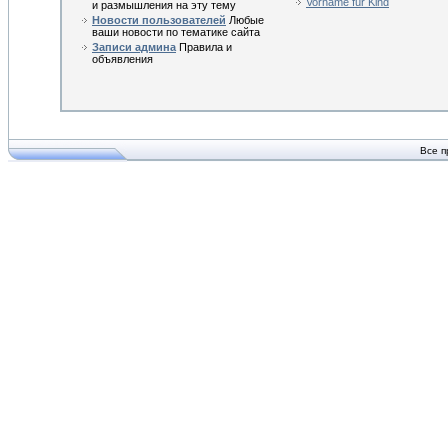
Vorname für Kind
и размышления на эту тему
Новости пользователей
Любые
ваши новости по тематике сайта
Записи админа
Правила и
объявления
Все п