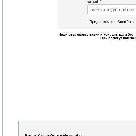
Email
*
Предоставлено SendPulse
Наши семинары, лекции и консультации бесп
Они помогут нам ча
Важно. Участвуйте в работе сайта