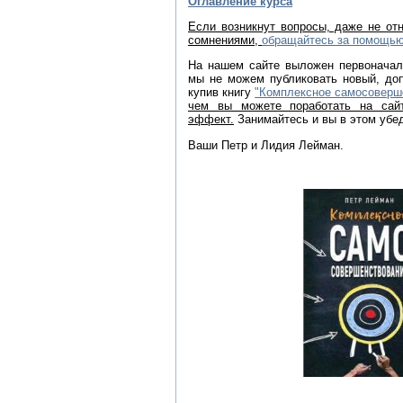
Оглавление курса
Если возникнут вопросы, даже не от
сомнениями,
обращайтесь за помощь
На нашем сайте выложен первоначал
мы не можем публиковать новый, доп
купив книгу
"Комплексное самосоверше
чем вы можете поработать на сайт
эффект.
Занимайтесь и вы в этом убе
Ваши Петр и Лидия Лейман.