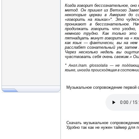
Когда говорит бессознательное, оно 
метод. Он пришел из Ветхого Заве
некоторые церкви в Америке до с
«говорить на языках»*. Это чудес
проникают в бессознательное. На
продолжать говорить что угодно,
немного трудно. Как только это
пятнадцать минут говорите на « язы
как язык — фактически, вы на нем
расслабят сознательный ум; затем 
Через несколько недель вы ощути
чувствовать себя очень свежим.» Ош
*
Англ./лат. glossolalia — не поддаю
языке, иногда происходящая в состояни
Музыкальное сопровождение первой
Скачать музыкальное сопровождение
Удобно так как не нужен таймер для 