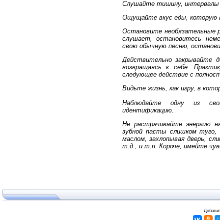
Слушайте тишину, интервалы 
Ощущайте вкус еды, которую в
Остановите необязательные ра
слушает, остановитесь неме
свою обычную песню, останови
Действительно закрывайте д
возвращаясь к себе. Практи
следующее действие с полнос
Видьте жизнь, как игру, в кото
Наблюдайте одну из сво
идентификацию.
Не растрачивайте энергию на
зубной пасты слишком туго,
маслом, захлопывая дверь, сл
т.д., и т.п. Короче, имейте чу
Добавит